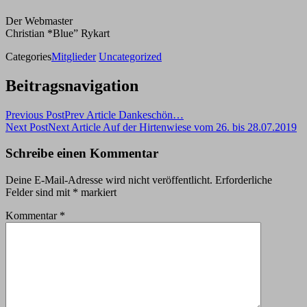
Der Webmaster
Christian *Blue” Rykart
Categories
Mitglieder
Uncategorized
Beitragsnavigation
Previous Post
Prev Article
Dankeschön…
Next Post
Next Article
Auf der Hirtenwiese vom 26. bis 28.07.2019
Schreibe einen Kommentar
Deine E-Mail-Adresse wird nicht veröffentlicht.
Erforderliche
Felder sind mit
*
markiert
Kommentar
*