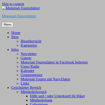
Skip to content
Motorrad-Tourenfahrer
Menu
Home
Blog
Blogübersicht
Kategorien
Infos
Newsletter
Galerie
Motorrad-Tourenfahrer in Facebook beitreten
Unser Radio
Kalender
Gruppenreisen
Motorrad-Touren mit Navi-Daten
Links
Geschützter Bereich
Mitgliederbereich
Hilfe und / oder Unterkunft für Biker
Mitgliederkarte
Geburtstage