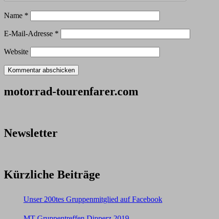
Name
*
E-Mail-Adresse
*
Website
motorrad-tourenfarer.com
Newsletter
Kürzliche Beiträge
Unser 200tes Gruppenmitglied auf Facebook
MT Gruppentreffen Dipperz 2019