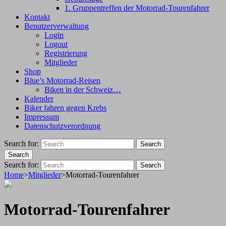
1. Gruppentreffen der Motorrad-Tourenfahrer
Kontakt
Benutzerverwaltung
Login
Logout
Registrierung
Mitglieder
Shop
Blue’s Motorrad-Reisen
Biken in der Schweiz…
Kalender
Biker fahren gegen Krebs
Impressum
Datenschutzverordnung
Search for:
Search
Search
Search for:
Search
Home
>
Mitglieder
>
Motorrad-Tourenfahrer
Motorrad-Tourenfahrer