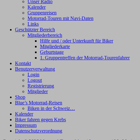
Unser Radio
Kalender
Gruppenreisen
Motorrad-Touren mit Navi-Daten
Links
Geschützter Bereich
Mitgliederbereich
Hilfe und / oder Unterkunft für Biker
Mitgliederkarte
Geburtstage
1. Gruppentreffen der Motorrad-Tourenfahrer
Kontakt
Benutzerverwaltung
Login
Logout
Registrierung
Mitglieder
Shop
Blue’s Motorrad-Reisen
Biken in der Schweiz…
Kalender
Biker fahren gegen Krebs
Impressum
Datenschutzverordnung