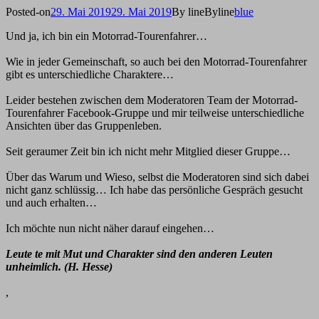
Posted-on
29. Mai 2019
29. Mai 2019
By line
Byline
blue
Und ja, ich bin ein Motorrad-Tourenfahrer…
Wie in jeder Gemeinschaft, so auch bei den Motorrad-Tourenfahrer
gibt es unterschiedliche Charaktere…
Leider bestehen zwischen dem Moderatoren Team der Motorrad-
Tourenfahrer Facebook-Gruppe und mir teilweise unterschiedliche
Ansichten über das Gruppenleben.
Seit geraumer Zeit bin ich nicht mehr Mitglied dieser Gruppe…
Über das Warum und Wieso, selbst die Moderatoren sind sich dabei
nicht ganz schlüssig… Ich habe das persönliche Gespräch gesucht
und auch erhalten…
Ich möchte nun nicht näher darauf eingehen…
Leute te mit Mut und Charakter sind den anderen Leuten
unheimlich. (H. Hesse)
,