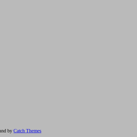
and by
Catch Themes