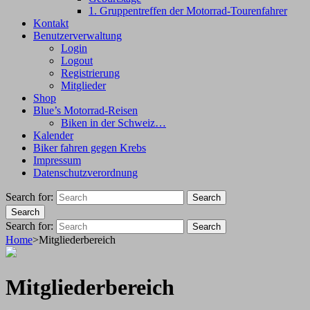
1. Gruppentreffen der Motorrad-Tourenfahrer
Kontakt
Benutzerverwaltung
Login
Logout
Registrierung
Mitglieder
Shop
Blue’s Motorrad-Reisen
Biken in der Schweiz…
Kalender
Biker fahren gegen Krebs
Impressum
Datenschutzverordnung
Search for:
Search
Search
Search for:
Search
Home
>
Mitgliederbereich
Mitgliederbereich