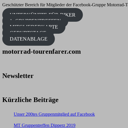
Geschützter Bereich für Mitglieder der Facebook-Gruppe Motorrad-T
UNTERKÜNFTE FÜR BIKER
1. GRUPPENTREFFEN
MITGLIEDERKARTE
GEBURTSTAGE
DATENABLAGE
motorrad-tourenfarer.com
Newsletter
Kürzliche Beiträge
Unser 200tes Gruppenmitglied auf Facebook
MT Gruppentreffen Dipperz 2019