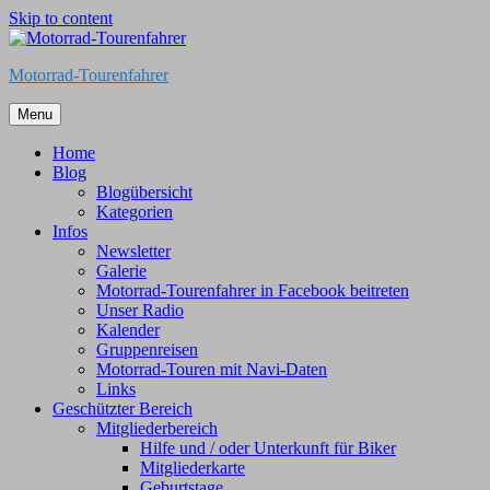
Skip to content
Motorrad-Tourenfahrer
Menu
Home
Blog
Blogübersicht
Kategorien
Infos
Newsletter
Galerie
Motorrad-Tourenfahrer in Facebook beitreten
Unser Radio
Kalender
Gruppenreisen
Motorrad-Touren mit Navi-Daten
Links
Geschützter Bereich
Mitgliederbereich
Hilfe und / oder Unterkunft für Biker
Mitgliederkarte
Geburtstage