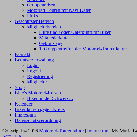
Gruppenreisen
Motorrad-Touren mit Navi-Daten
Links
Geschützter Bereich
Mitgliederbereich
Hilfe und / oder Unterkunft für Biker
Mitgliederkarte
Geburtstage
1. Gruppentreffen der Motorrad-Tourenfahrer
Kontakt
Benutzerverwaltung
Login
Logout
Registrierung
Mitglieder
Shop
Blue’s Motorrad-Reisen
Biken in der Schweiz…
Kalender
Biker fahren gegen Krebs
Impressum
Datenschutzverordnung
Copyright © 2026
Motorrad-Tourenfahrer
|
Impressum
|
My Music B
Scroll Up