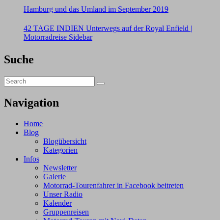
Hamburg und das Umland im September 2019
42 TAGE INDIEN Unterwegs auf der Royal Enfield |
Motorradreise Sidebar
Suche
Search
Search
for:
Navigation
Home
Blog
Blogübersicht
Kategorien
Infos
Newsletter
Galerie
Motorrad-Tourenfahrer in Facebook beitreten
Unser Radio
Kalender
Gruppenreisen