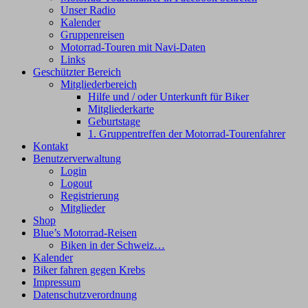
Unser Radio
Kalender
Gruppenreisen
Motorrad-Touren mit Navi-Daten
Links
Geschützter Bereich
Mitgliederbereich
Hilfe und / oder Unterkunft für Biker
Mitgliederkarte
Geburtstage
1. Gruppentreffen der Motorrad-Tourenfahrer
Kontakt
Benutzerverwaltung
Login
Logout
Registrierung
Mitglieder
Shop
Blue’s Motorrad-Reisen
Biken in der Schweiz…
Kalender
Biker fahren gegen Krebs
Impressum
Datenschutzverordnung