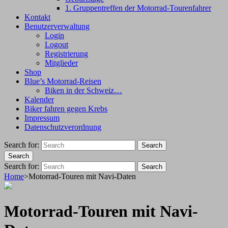
1. Gruppentreffen der Motorrad-Tourenfahrer
Kontakt
Benutzerverwaltung
Login
Logout
Registrierung
Mitglieder
Shop
Blue’s Motorrad-Reisen
Biken in der Schweiz…
Kalender
Biker fahren gegen Krebs
Impressum
Datenschutzverordnung
Search for:
Search
Search
Search for:
Search
Home
>
Motorrad-Touren mit Navi-Daten
Motorrad-Touren mit Navi-