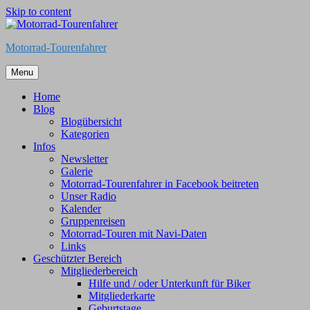
Skip to content
Motorrad-Tourenfahrer
Menu
Home
Blog
Blogübersicht
Kategorien
Infos
Newsletter
Galerie
Motorrad-Tourenfahrer in Facebook beitreten
Unser Radio
Kalender
Gruppenreisen
Motorrad-Touren mit Navi-Daten
Links
Geschützter Bereich
Mitgliederbereich
Hilfe und / oder Unterkunft für Biker
Mitgliederkarte
Geburtstage