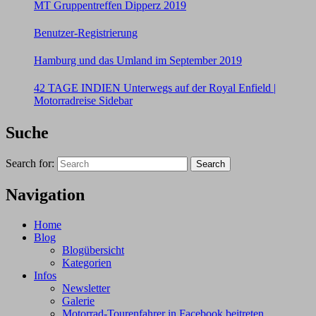
MT Gruppentreffen Dipperz 2019
Benutzer-Registrierung
Hamburg und das Umland im September 2019
42 TAGE INDIEN Unterwegs auf der Royal Enfield |
Motorradreise Sidebar
Suche
Search for:
Search
Navigation
Home
Blog
Blogübersicht
Kategorien
Infos
Newsletter
Galerie
Motorrad-Tourenfahrer in Facebook beitreten