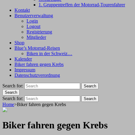
1. Gruppentreffen der Motorrad-Tourenfahrer
Kontakt
Benutzerverwaltung
Login
Logout
Registrierung
Mitglieder
Shop
Blue’s Motorrad-Reisen
Biken in der Schweiz…
Kalender
Biker fahren gegen Krebs
Impressum
Datenschutzverordnung
Search for:
Search
Search
Search for:
Search
Home
>
Biker fahren gegen Krebs
Biker fahren gegen Krebs