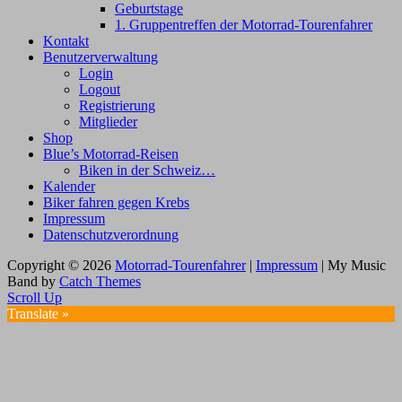
Geburtstage
1. Gruppentreffen der Motorrad-Tourenfahrer
Kontakt
Benutzerverwaltung
Login
Logout
Registrierung
Mitglieder
Shop
Blue’s Motorrad-Reisen
Biken in der Schweiz…
Kalender
Biker fahren gegen Krebs
Impressum
Datenschutzverordnung
Copyright © 2026
Motorrad-Tourenfahrer
|
Impressum
|
My Music
Band by
Catch Themes
Scroll Up
Translate »