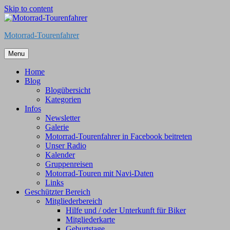
Skip to content
Motorrad-Tourenfahrer
Menu
Home
Blog
Blogübersicht
Kategorien
Infos
Newsletter
Galerie
Motorrad-Tourenfahrer in Facebook beitreten
Unser Radio
Kalender
Gruppenreisen
Motorrad-Touren mit Navi-Daten
Links
Geschützter Bereich
Mitgliederbereich
Hilfe und / oder Unterkunft für Biker
Mitgliederkarte
Geburtstage