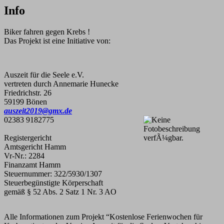
Info
Biker fahren gegen Krebs !
Das Projekt ist eine Initiative von:
Auszeit für die Seele e.V.
vertreten durch Annemarie Hunecke
Friedrichstr. 26
59199 Bönen
auszeit2019@gmx.de
02383 9182775
Registergericht
Amtsgericht Hamm
Vr-Nr.: 2284
Finanzamt Hamm
Steuernummer: 322/5930/1307
Steuerbegünstigte Körperschaft
gemäß § 52 Abs. 2 Satz 1 Nr. 3 AO
Alle Informationen zum Projekt “Kostenlose Ferienwochen für