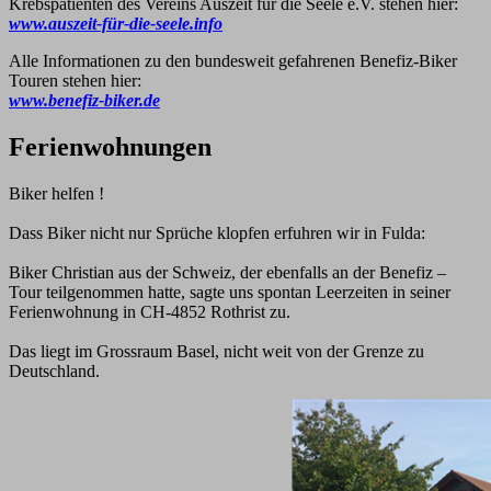
Krebspatienten des Vereins Auszeit für die Seele e.V. stehen hier:
www.auszeit-für-die-seele.info
Alle Informationen zu den bundesweit gefahrenen Benefiz-Biker
Touren stehen hier:
www.benefiz-biker.de
Ferienwohnungen
Biker helfen !
Dass Biker nicht nur Sprüche klopfen erfuhren wir in Fulda:
Biker Christian aus der Schweiz, der ebenfalls an der Benefiz –
Tour teilgenommen hatte, sagte uns spontan Leerzeiten in seiner
Ferienwohnung in CH-4852 Rothrist zu.
Das liegt im Grossraum Basel, nicht weit von der Grenze zu
Deutschland.