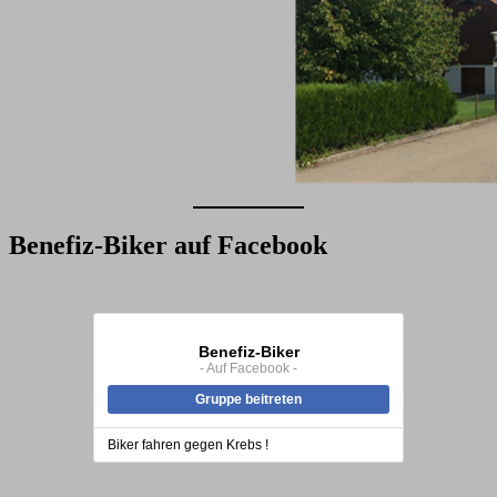
Benefiz-Biker auf Facebook
Benefiz-Biker
- Auf Facebook -
Gruppe beitreten
Biker fahren gegen Krebs !