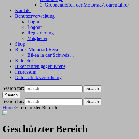
1. Gruppentreffen der Motorrad-Tourenfahrer
Kontakt
Benutzerverwaltung
Login
Logout
Registrierung
Mitglieder
Shop
Blue’s Motorrad-Reisen
Biken in der Schweiz…
Kalender
Biker fahren gegen Krebs
Impressum
Datenschutzverordnung
Search for:
Search
Search
Search for:
Search
Home
>
Geschützter Bereich
Geschützter Bereich