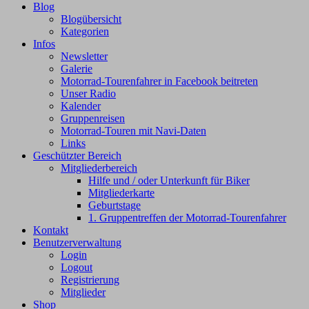
Blog
Blogübersicht
Kategorien
Infos
Newsletter
Galerie
Motorrad-Tourenfahrer in Facebook beitreten
Unser Radio
Kalender
Gruppenreisen
Motorrad-Touren mit Navi-Daten
Links
Geschützter Bereich
Mitgliederbereich
Hilfe und / oder Unterkunft für Biker
Mitgliederkarte
Geburtstage
1. Gruppentreffen der Motorrad-Tourenfahrer
Kontakt
Benutzerverwaltung
Login
Logout
Registrierung
Mitglieder
Shop