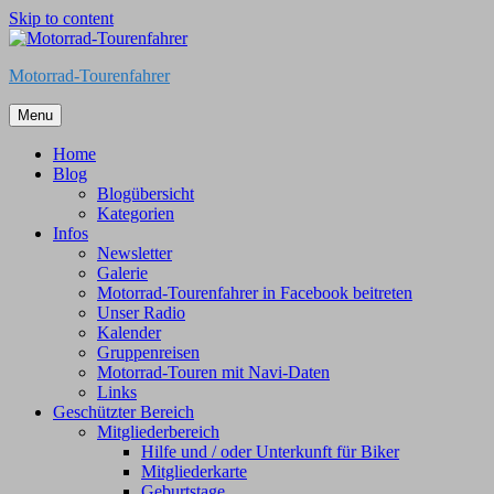
Skip to content
Motorrad-Tourenfahrer
Menu
Home
Blog
Blogübersicht
Kategorien
Infos
Newsletter
Galerie
Motorrad-Tourenfahrer in Facebook beitreten
Unser Radio
Kalender
Gruppenreisen
Motorrad-Touren mit Navi-Daten
Links
Geschützter Bereich
Mitgliederbereich
Hilfe und / oder Unterkunft für Biker
Mitgliederkarte
Geburtstage