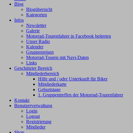
Blog
Blogübersicht
Kategorien
Infos
Newsletter
Galerie
Motorrad-Tourenfahrer in Facebook beitreten
Unser Radio
Kalender
Gruppenreisen
Motorrad-Touren mit Navi-Daten
Links
Geschützter Bereich
Mitgliederbereich
Hilfe und / oder Unterkunft für Biker
Mitgliederkarte
Geburtstage
1. Gruppentreffen der Motorrad-Tourenfahrer
Kontakt
Benutzerverwaltung
Login
Logout
Registrierung
Mitglieder
Shop