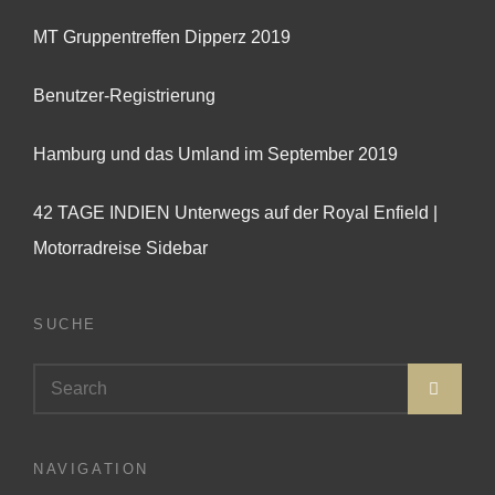
MT Gruppentreffen Dipperz 2019
Benutzer-Registrierung
Hamburg und das Umland im September 2019
42 TAGE INDIEN Unterwegs auf der Royal Enfield |
Motorradreise Sidebar
SUCHE
Search
SEA
for:
NAVIGATION