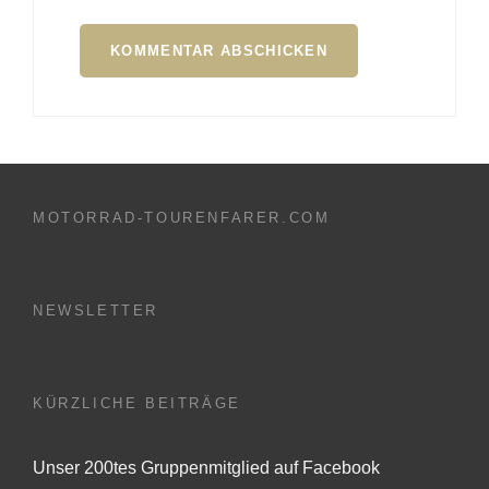
MOTORRAD-TOURENFARER.COM
NEWSLETTER
KÜRZLICHE BEITRÄGE
Unser 200tes Gruppenmitglied auf Facebook