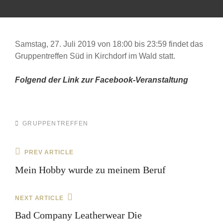
Samstag, 27. Juli 2019 von 18:00 bis 23:59 findet das
Gruppentreffen Süd in Kirchdorf im Wald statt.
Folgend der Link zur Facebook-Veranstaltung
CATEGORIES
GRUPPENTREFFEN
Beitragsnavigation
Previous
PREV ARTICLE
Post
Mein Hobby wurde zu meinem Beruf
Next
NEXT ARTICLE
Post
Bad Company Leatherwear Die