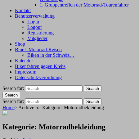
1. Gruppentreffen der Motorrad-Tourenfahrer
Kontakt
Benutzerverwaltung
Login
Logout
Registrierung
Mitglieder
Shop
Blue’s Motorrad-Reisen
Biken in der Schweiz…
Kalender
Biker fahren gegen Krebs
Impressum
Datenschutzverordnung
Search for:
Search
Search
Search for:
Search
Home
>
Archive for
Kategorie:
Motorradbekleidung
Kategorie:
Motorradbekleidung