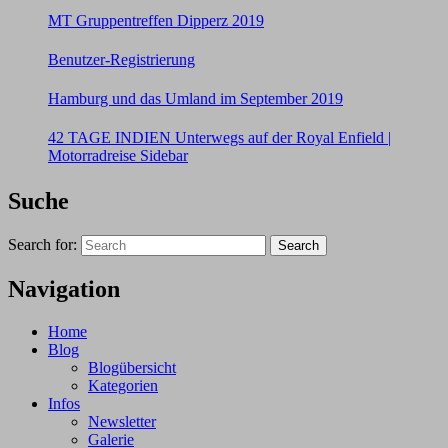
MT Gruppentreffen Dipperz 2019
Benutzer-Registrierung
Hamburg und das Umland im September 2019
42 TAGE INDIEN Unterwegs auf der Royal Enfield |
Motorradreise Sidebar
Suche
Search for:
Search
Navigation
Home
Blog
Blogübersicht
Kategorien
Infos
Newsletter
Galerie