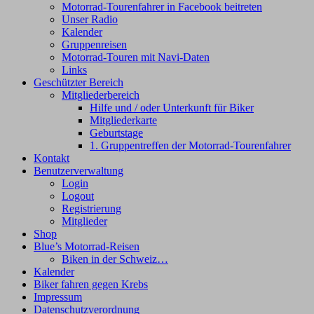
Motorrad-Tourenfahrer in Facebook beitreten
Unser Radio
Kalender
Gruppenreisen
Motorrad-Touren mit Navi-Daten
Links
Geschützter Bereich
Mitgliederbereich
Hilfe und / oder Unterkunft für Biker
Mitgliederkarte
Geburtstage
1. Gruppentreffen der Motorrad-Tourenfahrer
Kontakt
Benutzerverwaltung
Login
Logout
Registrierung
Mitglieder
Shop
Blue’s Motorrad-Reisen
Biken in der Schweiz…
Kalender
Biker fahren gegen Krebs
Impressum
Datenschutzverordnung