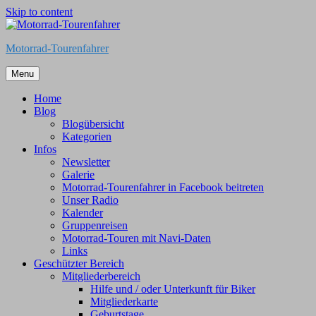
Skip to content
Motorrad-Tourenfahrer
Menu
Home
Blog
Blogübersicht
Kategorien
Infos
Newsletter
Galerie
Motorrad-Tourenfahrer in Facebook beitreten
Unser Radio
Kalender
Gruppenreisen
Motorrad-Touren mit Navi-Daten
Links
Geschützter Bereich
Mitgliederbereich
Hilfe und / oder Unterkunft für Biker
Mitgliederkarte
Geburtstage