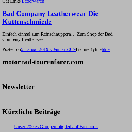
Cat Links
Lederwaren
Bad Company Leatherwear Die
Kuttenschmiede
Einfach einmal zum Reinschnuppern… Zum Shop der Bad
Company Leatherwear
Posted-on
5. Januar 2019
5. Januar 2019
By line
Byline
blue
motorrad-tourenfarer.com
Newsletter
Kürzliche Beiträge
Unser 200tes Gruppenmitglied auf Facebook