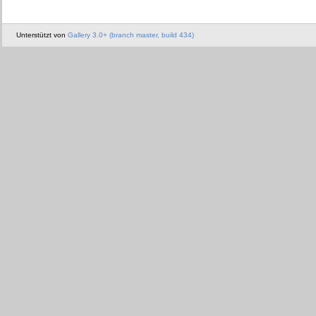
Unterstützt von
Gallery 3.0+ (branch master, build 434)