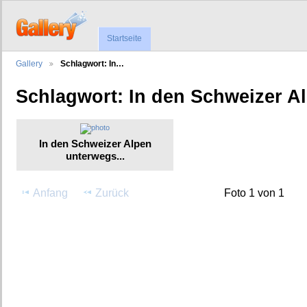
Startseite
Gallery
Schlagwort: In…
Schlagwort: In den Schweizer Al
In den Schweizer Alpen
unterwegs...
Anfang
Zurück
Foto 1 von 1