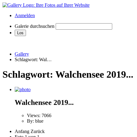
Anmelden
Galerie durchsuchen
Gallery
Schlagwort: Wal…
Schlagwort: Walchensee 2019...
Walchensee 2019...
Views: 7066
By: blue
Anfang
Zurück
Foto 1 von 1