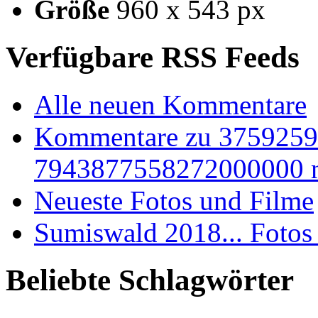
Größe
960 x 543 px
Verfügbare RSS Feeds
Alle neuen Kommentare
Kommentare zu 375925
7943877558272000000 
Neueste Fotos und Filme
Sumiswald 2018... Fotos
Beliebte Schlagwörter