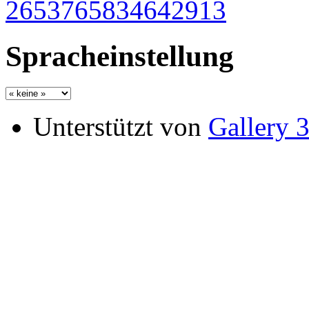
Spracheinstellung
Unterstützt von
Gallery 3