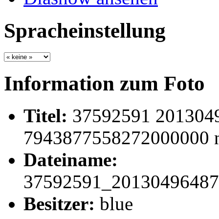
Spracheinstellung
Information zum Foto
Titel:
37592591 201304
7943877558272000000 
Dateiname:
37592591_20130496487
Besitzer:
blue