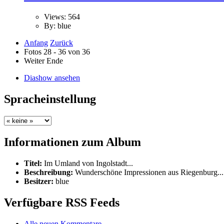
Views: 564
By: blue
Anfang
Zurück
Fotos 28 - 36 von 36
Weiter
Ende
Diashow ansehen
Spracheinstellung
Informationen zum Album
Titel:
Im Umland von Ingolstadt...
Beschreibung:
Wunderschöne Impressionen aus Riegenburg...
Besitzer:
blue
Verfügbare RSS Feeds
Alle neuen Kommentare