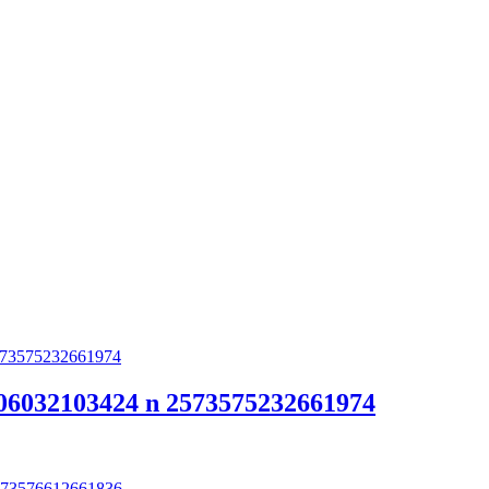
06032103424 n 2573575232661974