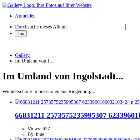
Anmelden
Durchsuche dieses Album
Gallery
Im Umland von I…
Im Umland von Ingolstadt...
Wunderschöne Impressionen aus Riegenburg...
66831211 2573575235995307 62339601
Views: 657
By: blue