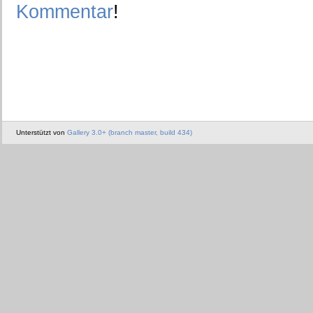
Kommentar
!
Unterstützt von
Gallery 3.0+ (branch master, build 434)