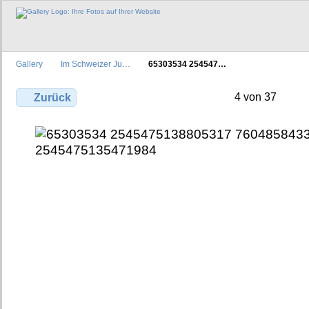
Gallery
Im Schweizer Ju…
65303534 254547…
4 von 37
Zurück