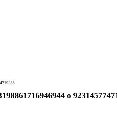
3198861716946944 o 9231457747