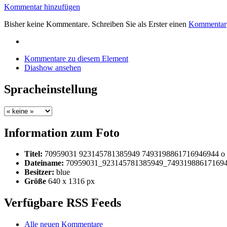
Kommentar hinzufügen
Bisher keine Kommentare. Schreiben Sie als Erster einen
Kommentar
Kommentare zu diesem Element
Diashow ansehen
Spracheinstellung
Information zum Foto
Titel:
70959031 923145781385949 7493198861716946944 o
Dateiname:
70959031_923145781385949_749319886171694
Besitzer:
blue
Größe
640 x 1316 px
Verfügbare RSS Feeds
Alle neuen Kommentare