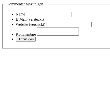
Kommentar hinzufügen
Name
E-Mail (versteckt)
Website (versteckt)
Kommentare