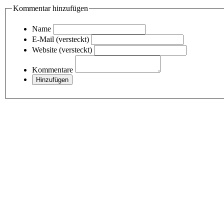
Kommentar hinzufügen
Name
E-Mail (versteckt)
Website (versteckt)
Kommentare