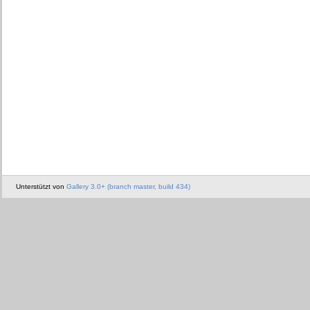
Unterstützt von
Gallery 3.0+ (branch master, build 434)