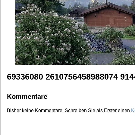
69336080 2610756458988074 914
Kommentare
Bisher keine Kommentare. Schreiben Sie als Erster einen
K