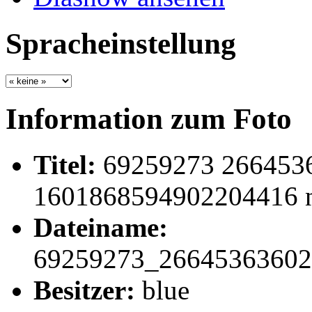
Spracheinstellung
Information zum Foto
Titel:
69259273 266453
1601868594902204416 
Dateiname:
69259273_26645363602
Besitzer:
blue