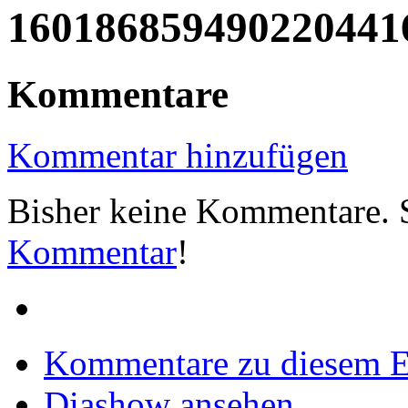
160186859490220441
Kommentare
Kommentar hinzufügen
Bisher keine Kommentare. S
Kommentar
!
Kommentare zu diesem 
Diashow ansehen