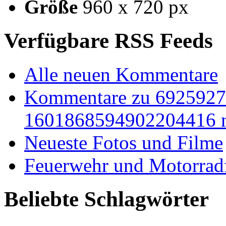
Größe
960 x 720 px
Verfügbare RSS Feeds
Alle neuen Kommentare
Kommentare zu 692592
1601868594902204416 
Neueste Fotos und Filme
Feuerwehr und Motorradf
Beliebte Schlagwörter